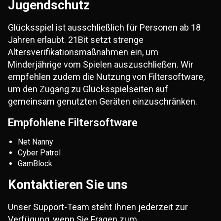
Jugendschutz
Glücksspiel ist ausschließlich für Personen ab 18
Jahren erlaubt. 21Bit setzt strenge
Altersverifikationsmaßnahmen ein, um
Minderjährige vom Spielen auszuschließen. Wir
empfehlen zudem die Nutzung von Filtersoftware,
um den Zugang zu Glücksspielseiten auf
gemeinsam genutzten Geräten einzuschränken.
Empfohlene Filtersoftware
Net Nanny
Cyber Patrol
GamBlock
Kontaktieren Sie uns
Unser Support-Team steht Ihnen jederzeit zur
Verfügung, wenn Sie Fragen zum