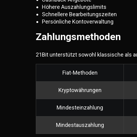
Höhere Auszahlungslimits
Schnellere Bearbeitungszeiten
Persönliche Kontoverwaltung
Zahlungsmethoden
21Bit unterstützt sowohl klassische als
Fiat-Methoden
Kryptowährungen
Mindesteinzahlung
Mindestauszahlung