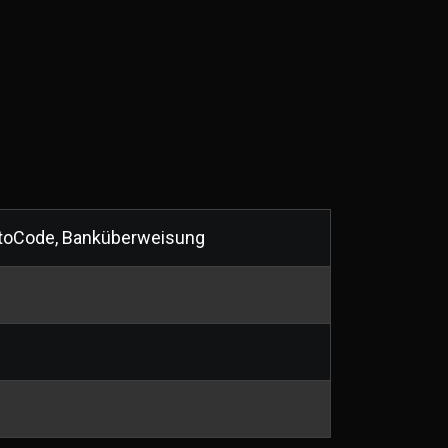
CashtoCode, Banküberweisung