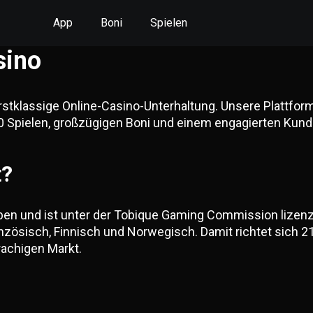
App
Boni
Spielen
sino
stklassige Online-Casino-Unterhaltung. Unsere Plattform u
 Spielen, großzügigen Boni und einem engagierten Kunde
t?
ben und ist unter der Tobique Gaming Commission lizenzi
anzösisch, Finnisch und Norwegisch. Damit richtet sich 21
achigen Markt.