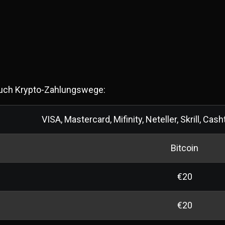
 auch Krypto-Zahlungswege:
VISA, Mastercard, Mifinity, Neteller, Skrill, 
Bitcoin
€20
€20