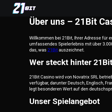
Über uns – 21Bit Ca
Willkommen bei 21Bit, Ihrer Adresse für er
umfassendes Spielerlebnis mit über 3.000
das, was
21Bit
auszeichnet.
Wer steckt hinter 21Bi
21Bit Casino wird von Novatrix SRL betrie
verfügbar, darunter Deutsch, Englisch, Fr
legt besonderen Wert auf den deutschspr
Unser Spielangebot