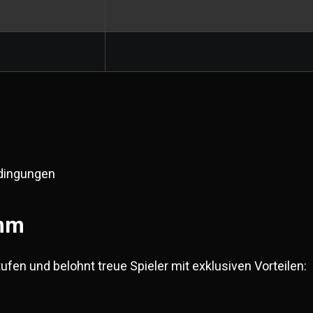
dingungen
amm
fen und belohnt treue Spieler mit exklusiven Vorteilen: